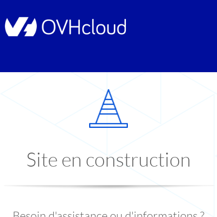
Site en construction
Besoin d'assistance ou d'informations ?